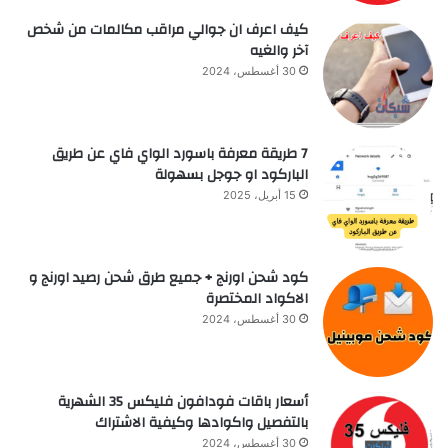
كيف اعرف ان جوالي مراقب مكالمات من شخص
آخر والغيه
30 أغسطس، 2024
7 طريقة معرفة باسورد الواي فاي عن طريق
الباركود او جوجل بسهولة
15 أبريل، 2025
كود شحن اورنج + جميع طرق شحن رصيد اورنج و
الاكواد المختصرة
30 أغسطس، 2024
أسعار باقات فودافون فلیکس 35 الشهرية
بالتفصيل واكوادها وكيفية الاشتراك
30 أغسطس، 2024