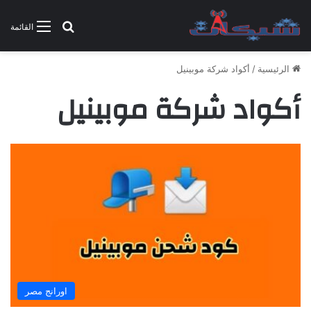
بحث عن
القائمة
الرئيسية
/
أكواد شركة موبينيل
أكواد شركة موبينيل
اورانج مصر