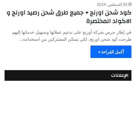
30 أغسطس، 2024
كود شحن اورنج + جميع طرق شحن رصيد اورنج و
الاكواد المختصرة
في إطار حرص شركة أورنج على تدعيم عملائها وتسهيل خدماتها إليهم
طرحت كود شحن اورنج، لكي يتمكن المشتركين من استخدامه…
أكمل القراءة »
الإعلانات