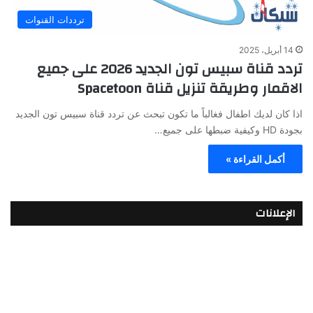
ترددات القنوات
14 أبريل، 2025
تردد قناة سبيس تون الجديد 2026 على جميع
الاقمار وطريقة تنزيل قناة Spacetoon
اذا كان لديك اطفال فغالباً ما تكون تبحث عن تردد قناة سبيس تون الجديد
بجودة HD وكيفية ضبطها على جميع…
أكمل القراءة »
الإعلانات