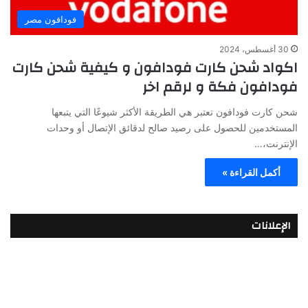
فودافون مصر
30 أغسطس، 2024
اكواد شحن كارت فودافون و كيفية شحن كارت
فودافون فكة و لرقم اخر
شحن كارت فودافون تعتبر هي الطريقة الأكثر شيوعًا التي يتبعها
المستخدمين للحصول على رصيد صالح لدقائق الإتصال أو وحدات
الإنترنت،…
أكمل القراءة »
الإعلانات