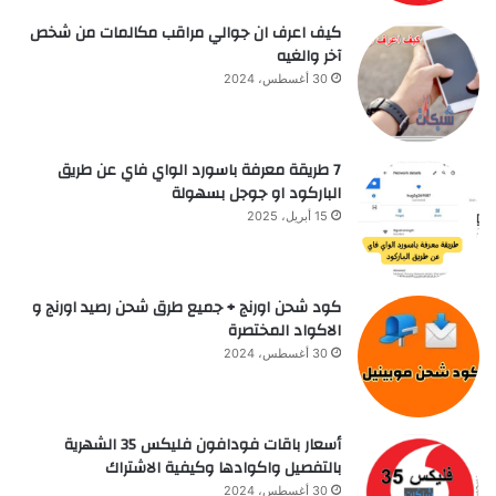
كيف اعرف ان جوالي مراقب مكالمات من شخص
آخر والغيه
30 أغسطس، 2024
7 طريقة معرفة باسورد الواي فاي عن طريق
الباركود او جوجل بسهولة
15 أبريل، 2025
كود شحن اورنج + جميع طرق شحن رصيد اورنج و
الاكواد المختصرة
30 أغسطس، 2024
أسعار باقات فودافون فلیکس 35 الشهرية
بالتفصيل واكوادها وكيفية الاشتراك
30 أغسطس، 2024