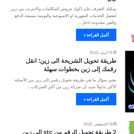
يمكنك التعرف على اكواد عروض المكالمات والانترنت من زين
لتفعيل الخدمات الشهرية او الاسبوعية واليومية مسبقة الدفع
والغير محدودة داخل…
أكمل القراءة »
15 أبريل، 2025
طريقة تحويل الشريحة الى زين؛ انقل
رقمك إلى زين بخطوات سهلة
يعتبر سؤال ما هي طريقة تحويل رقمي إلى زين من الأسئلة
الأكثر تداولاً حيت أن شركة زين من أكثر الشركات…
أكمل القراءة »
19 أغسطس، 2025
2 طريقة تحويل الرقم من stc الى زين