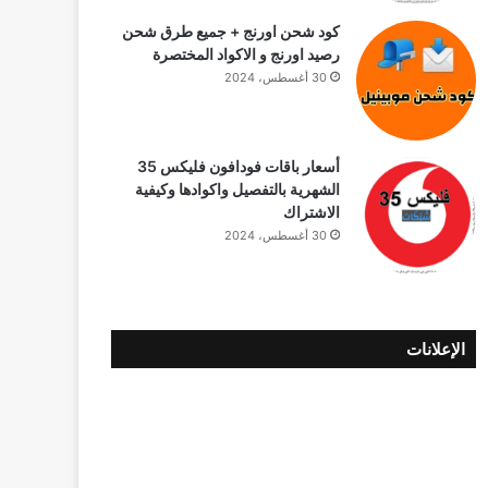
كود شحن اورنج + جميع طرق شحن
رصيد اورنج و الاكواد المختصرة
30 أغسطس، 2024
أسعار باقات فودافون فلیکس 35
الشهرية بالتفصيل واكوادها وكيفية
الاشتراك
30 أغسطس، 2024
الإعلانات