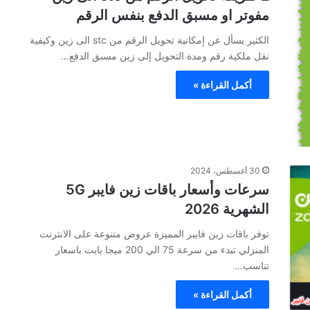
مفوتر او مسبق الدفع بنفس الرقم
الكثير يسأل عن إمكانية تحويل الرقم من stc الى زين وكيفية
نقل ملكية رقم ومدة التحويل إلى زين مسبق الدفع…
أكمل القراءة »
30 أغسطس، 2024
سرعات وأسعار باقات زين فايبر 5G
الشهرية 2026
توفر باقات زين فايبر المميزة عروض متنوعة على الانترنت
المنزلي تبدء من سرعة 75 الي 200 ميجا بايت باسعار
تناسب…
أكمل القراءة »