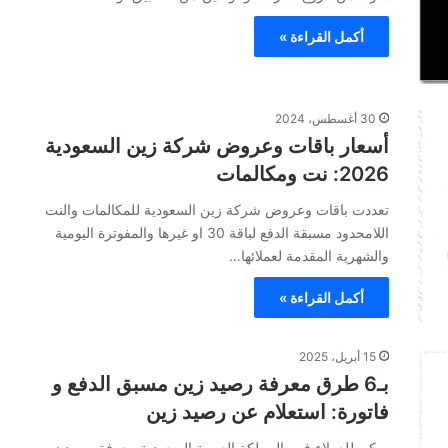
أكمل القراءة »
30 أغسطس، 2024
أسعار باقات وعروض شركة زين السعودية
2026: نت ومكالمات
تعددت باقات وعروض شركة زين السعودية للمكالمات والنت
اللامحدود مسبقة الدفع لباقة 30 او غيرها والمفوترة اليومية
والشهرية المقدمة لعملائها…
أكمل القراءة »
15 أبريل، 2025
بـ6 طرق معرفة رصيد زين مسبق الدفع و
فاتورة: استعلام عن رصيد زين
يمكن للعملاء فيى المملكة العربية السعودية معرفة رصيد زين