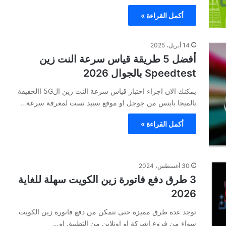
أكمل القراءة »
14 أبريل، 2025
أفضل 5 طريقة قياس سرعة النت زين
Speedtest بالجوال 2026
يمكنك الان اجراء اختبار قياس سرعة النت زين ال5G االحقيقة
بالميجا بايتس من جوجل او موقع سبيد تست لمعرفة سرعة…
أكمل القراءة »
30 أغسطس، 2024
3 طرق دفع فاتورة زين الكويت سهلة للغاية
2026
توجد عدة طرق مميزة حتى تتمكن من دفع فاتورة زين الكويت
سواء من فروع اشركة او اونلاين من التطبيق او…