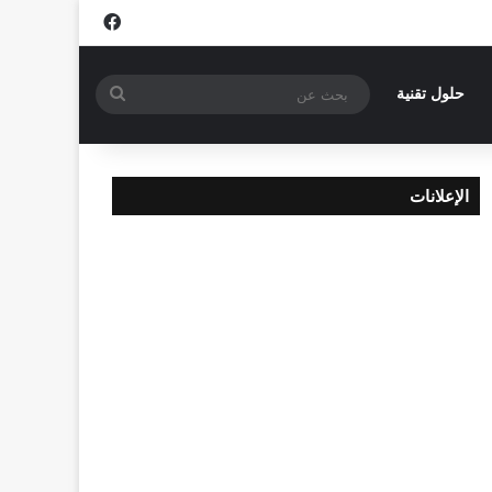
فيسبوك
بحث
حلول تقنية
عن
الإعلانات