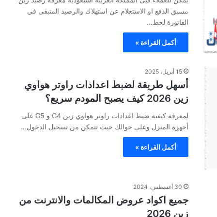
مسبق الدفع او الاستعلام عن استهلاك والرصيد المتبقى في
الفاتورة لخط…
أكمل القراءة »
15 أبريل، 2025
أسهل طريقة لضبط اعدادات راوتر هواوي
زين 2026 كيف يصبح المودم سريع؟
لمعرفة كيفية ضبط اعدادات راوتر هواوي زين G4 و G5 على
أجهزة المنزل وعلى جوالك حيث تتمكن من تسجيل الدخول…
أكمل القراءة »
30 أغسطس، 2024
جميع اكواد عروض المكالمات والانترنت من
زين 2026