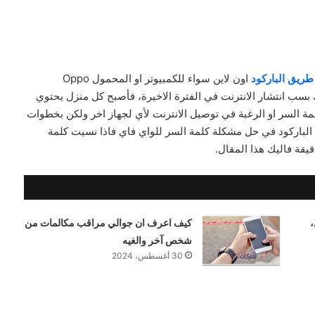
طريق الباركود
اون لاين سواء للكمبيوتر او المحمول Oppo
wifi QR conne بدون روت وذلك بسب انتشار الانترنت في الفترة الاخيرة، فأصبح كل منزل يحتوي
ة السر او الرغبة في توصيل الانترنت لأي لجهاز اخر ولكن بخطوات
لباركود في حل مشكلة كلمة السر للواي فاي فاذا نسيت كلمة
يقة فاليك هذا المقال.
،
كيف اعرف ان جوالي مراقب مكالمات من
شخص آخر والغيه
30 أغسطس، 2024