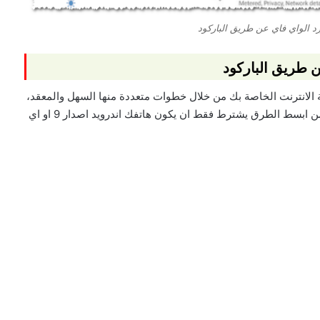
د الواي فاي عن طريق الباركود
 طريق الباركود
 الانترنت الخاصة بك من خلال خطوات متعددة منها السهل والمعقد،
ولكن معرفة باسورد الواي فاي عن طريق الباركود تعتبر من ابسط الطرق يشترط فقط ان يكون هاتفك اندرويد اصدار 9 او اي