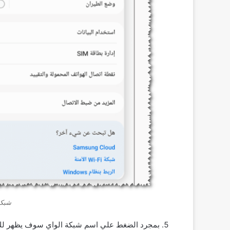
شبكة
بمجرد الضغط علي اسم شبكة الواي سوف يظهر لك ال