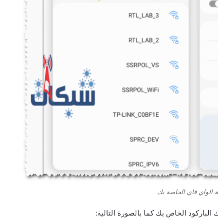
 الواي فاي الخاصة بك
باركود الخاص بك كما بالصورة التالية: