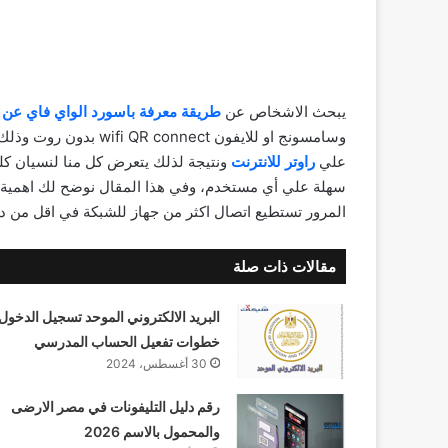
يبحث الاشخاص عن
طريقة معرفة باسورد الواي فاي عن 
وسامسونج او للايفون ct
علي
راوتر للانترنت
ونتيجة لذلك يتعرض كل منا لنسيان كلم
سهلة علي أي مستخدم، وفي هذا المقال نوضح لك اهمية ا
المرور تستطيع اتصال اكثر من جهاز للشبكة في اقل من دق
مقالات ذات صلة
البريد الالكتروني الموحد تسجيل الدخول
خطوات تفعيل الحساب المدرسي
30 أغسطس، 2024
رقم دليل التليفونات في مصر الارضى
والمحمول بالاسم 2026