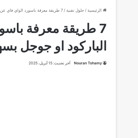
الرئيسية
/
حلول تقنية
/
7 طريقة معرفة باسورد الواي فاي عن طريق الباركود او جوجل بسهولة
7 طريقة معرفة باسو
الباركود او جوجل بسه
Nouran Tohamy
آخر تحديث: 15 أبريل، 2025