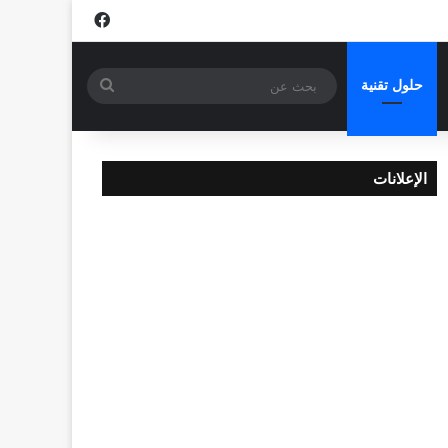
فيسبوك
بحث
حلول تقنية
عن
الإعلانات