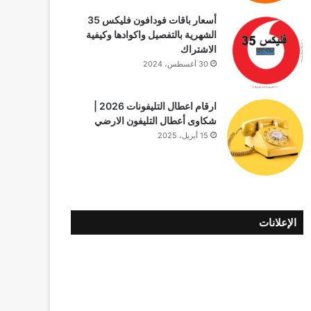
أسعار باقات فودافون فلیکس 35
الشهرية بالتفصيل واكوادها وكيفية
الاشتراك
30 أغسطس، 2024
ارقام اعطال التليفونات 2026 |
شكاوى أعطال التليفون الارضي
15 أبريل، 2025
الإعلانات