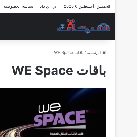
الخميس, أغسطس 6 2026
تي اي داتا
سياسة الخصوصية
الرئيسية
/
باقات WE Space
باقات WE Space