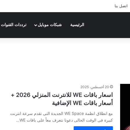
اتصل بنا
الرئيسية
شبكات موبايل
ترددات القنوات
20 أغسطس، 2025
اسعار باقات WE للانترنت المنزلي 2026 +
أسعار باقات WE الإضافية
مع انطلاق انظمة WE Space الجديدة التى تقدم سرعة انترنت
كبيرة فى الوقت الحالى دعونا نتعرف معاً على باقات WE…