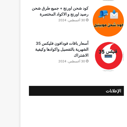
كود شحن اورنج + جميع طرق شحن
رصيد اورنج و الاكواد المختصرة
30 أغسطس، 2024
أسعار باقات فودافون فلیکس 35
الشهرية بالتفصيل واكوادها وكيفية
الاشتراك
30 أغسطس، 2024
الإعلانات