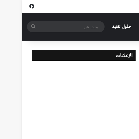
فيسبوك
بحث
حلول تقنية
عن
الإعلانات