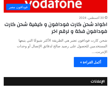
فودافون مصر
30 أغسطس، 2024
اكواد شحن كارت فودافون و كيفية شحن كارت
فودافون فكة و لرقم اخر
شحن كارت فودافون تعتبر هي الطريقة الأكثر شيوعًا التي يتبعها
المستخدمين للحصول على رصيد صالح لدقائق الإتصال أو وحدات
الإنترنت،…
أكمل القراءة »
الإعلانات