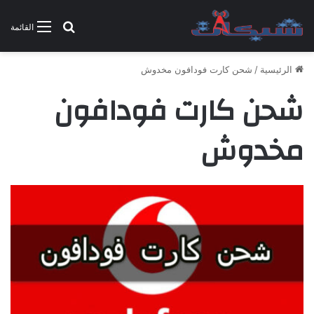
بحث عن
القائمة
الرئيسية
/
شحن كارت فودافون مخدوش
شحن كارت فودافون
مخدوش