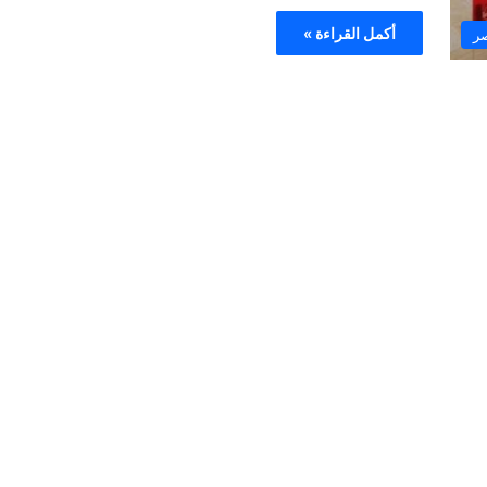
أكمل القراءة »
ر