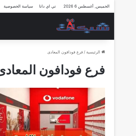
الخميس, أغسطس 6 2026
تي اي داتا
سياسة الخصوصية
الرئيسية
/
فرع فودافون المعادى
فرع فودافون المعادى