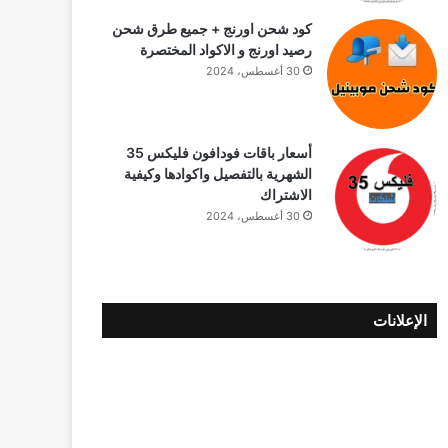
كود شحن اورنج + جميع طرق شحن
رصيد اورنج و الاكواد المختصرة
30 أغسطس، 2024
أسعار باقات فودافون فلیکس 35
الشهرية بالتفصيل واكوادها وكيفية
الاشتراك
30 أغسطس، 2024
الإعلانات