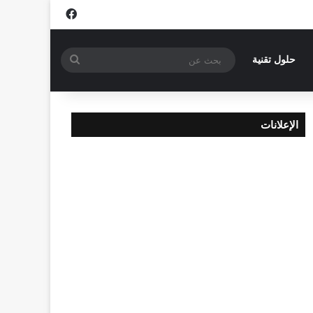
فيسبوك
بحث
حلول تقنية
عن
الإعلانات