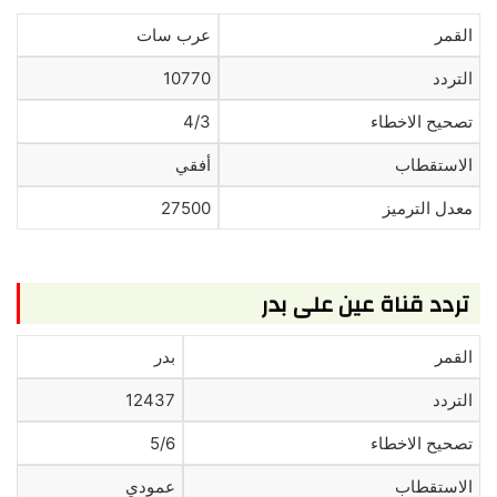
القمر
عرب سات
التردد
10770
تصحيح الاخطاء
4/3
الاستقطاب
أفقي
معدل الترميز
27500
تردد قناة عين على بدر
القمر
بدر
التردد
12437
تصحيح الاخطاء
5/6
الاستقطاب
عمودي