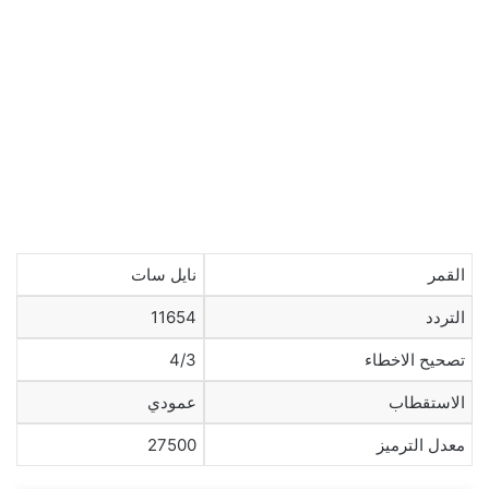
القمر
نايل سات
التردد
11654
تصحيح الاخطاء
4/3
الاستقطاب
عمودي
معدل الترميز
27500