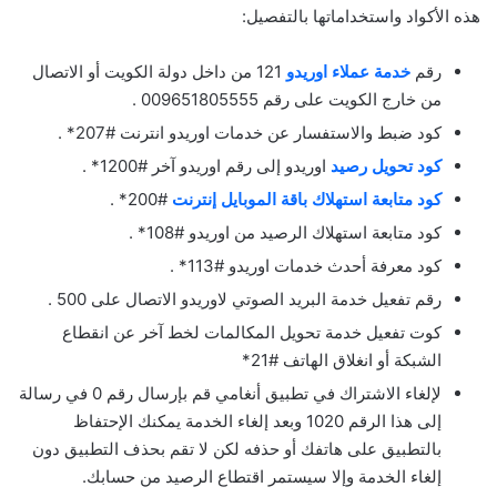
هذه الأكواد واستخداماتها بالتفصيل:
رقم
خدمة عملاء اوريدو
121 من داخل دولة الكويت أو الاتصال
من خارج الكويت على رقم 009651805555 .
كود ضبط والاستفسار عن خدمات اوريدو انترنت #207* .
كود تحويل رصيد
اوريدو إلى رقم اوريدو آخر #1200* .
كود متابعة استهلاك باقة الموبايل إنترنت
#200* .
كود متابعة استهلاك الرصيد من اوريدو #108* .
كود معرفة أحدث خدمات اوريدو #113* .
رقم تفعيل خدمة البريد الصوتي لاوريدو الاتصال على 500 .
كوت تفعيل خدمة تحويل المكالمات لخط آخر عن انقطاع
الشبكة أو انغلاق الهاتف #21*
لإلغاء الاشتراك في تطبيق أنغامي قم بإرسال رقم 0 في رسالة
إلى هذا الرقم 1020 وبعد إلغاء الخدمة يمكنك الإحتفاظ
بالتطبيق على هاتفك أو حذفه لكن لا تقم بحذف التطبيق دون
إلغاء الخدمة وإلا سيستمر اقتطاع الرصيد من حسابك.