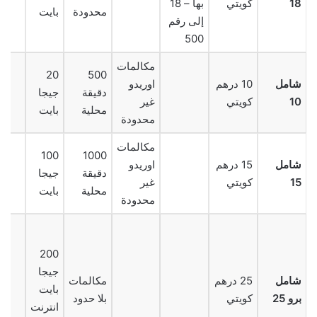
18
كويتي
بها – 18
محدودة
بايت
إلى رقم
500
مكالمات
20
500
شامل
10 درهم
اوريدو
دقيقة
جيجا
10
كويتي
غير
محلية
بايت
محدودة
مكالمات
100
1000
شامل
15 درهم
اوريدو
دقيقة
جيجا
15
كويتي
غير
محلية
بايت
محدودة
200
جيجا
شامل
25 درهم
مكالمات
بايت
برو 25
كويتي
بلا حدود
انترنت