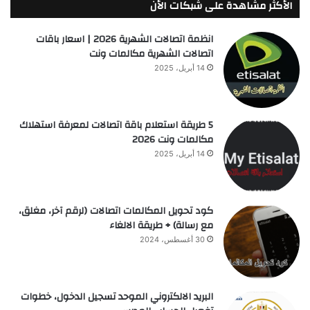
الأكثر مشاهدة على شبكات الأن
انظمة اتصالات الشهرية 2026 | اسعار باقات
اتصالات الشهرية مكالمات ونت
14 أبريل، 2025
5 طريقة استعلام باقة اتصالات لمعرفة استهلاك
مكالمات ونت 2026
14 أبريل، 2025
كود تحويل المكالمات اتصالات (لرقم آخر، مغلق،
مع رسالة) + طريقة الالغاء
30 أغسطس، 2024
البريد الالكتروني الموحد تسجيل الدخول، خطوات