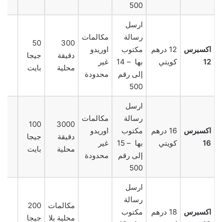
500
ارسل
رسالة
مكالمات
50
300
اكسبرس
12 درهم
مكتوب
اوريدو
دقيقة
جيجا
12
كويتي
بها – 14
غير
محلية
بايت
إلى رقم
محدودة
500
ارسل
رسالة
مكالمات
100
3000
اكسبرس
16 درهم
مكتوب
اوريدو
دقيقة
جيجا
16
كويتي
بها – 15
غير
محلية
بايت
إلى رقم
محدودة
500
ارسل
رسالة
مكالمات
200
اكسبرس
18 درهم
مكتوب
محلية بلا
جيجا