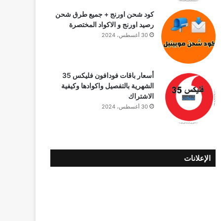
كود شحن اورنج + جميع طرق شحن
رصيد اورنج و الاكواد المختصرة
30 أغسطس، 2024
أسعار باقات فودافون فلیکس 35
الشهرية بالتفصيل واكوادها وكيفية
الاشتراك
30 أغسطس، 2024
الإعلانات