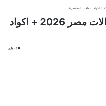
كود كلمني شكرا اتصالات مصر 2026 + اكواد
4 دقائق