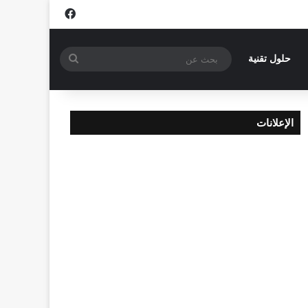
فيسبوك
بحث
حلول تقنية
عن
الإعلانات