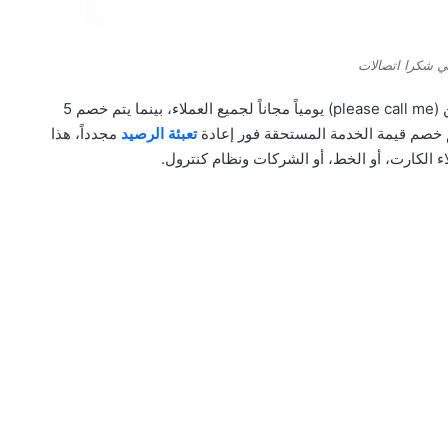
ي شكرا اتصالات
وتتيح خدمة كلمني شكرا اتصالات للعميل، ارسال رسالتين (please call me) يومياً مجاناً لجميع العملاء، بينما يتم خصم 5
تم خصم قيمة الخدمة المستحقة فور إعادة
تعبئة الرصيد
مجدداً، هذا
 الكارت، أو الخط، أو الشركات ونظام كنترول.