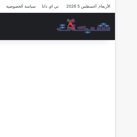
الأربعاء, أغسطس 5 2026
تي اي داتا
سياسة الخصوصية