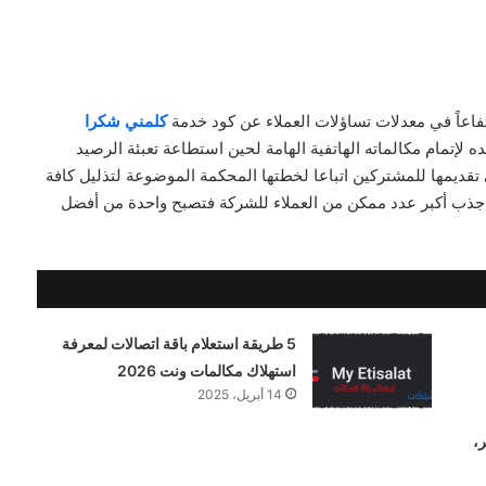
فاعاً في معدلات تساؤلات العملاء عن كود خدمة
كلمني شكرا
 لإتمام مكالماته الهاتفية الهامة لحين استطاعة تعبئة الرصيد
ي الخط، وهي الخدمة التي حرصت etisalat على تقديمها للمشتركين اتباعا لخطتها المحكمة الموضوعة لتذليل كافة
على جذب أكبر عدد ممكن من العملاء للشركة فتصبح واحدة من أفضل
5 طريقة استعلام باقة اتصالات لمعرفة
استهلاك مكالمات ونت 2026
14 أبريل، 2025
،