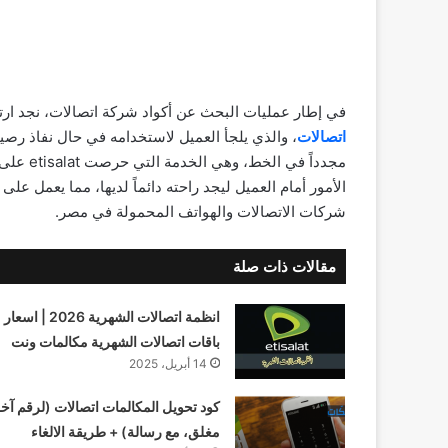
في إطار عمليات البحث عن أكواد شركة اتصالات، نجد ارت
اتصالات
، والذي يلجأ العميل لاستخدامه في حال نفاذ رصيده
مجدداً ف
الأمور أمام العميل ليجد راحته دائماً لديها، مما يعمل 
شركات الاتصالات والهواتف المحمولة في مصر.
مقالات ذات صلة
انظمة اتصالات الشهرية 2026 | اسعار
باقات اتصالات الشهرية مكالمات ونت
14 أبريل، 2025
كود تحويل المكالمات اتصالات (لرقم آخر
مغلق، مع رسالة) + طريقة الالغاء