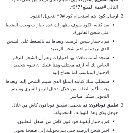
التالي #قيمة المبلغ*7*9*.
ارسال كود
: يتم استخدام كود #9* لتحويل النقود.
بعد كتابة الكود سوف يظهر لك عدة خيارات ويجب الضغط
على شحن الفاتورة.
قم باختيار شحن الرصيد، وبعدها قم بالضغط على الشحن
الذي تريده ثم اختر شحن الرصيد.
ستجد أمامك نافذة بها اختيارات وهم أن الشحن للرقم
الخاص بك أم لرقم مختلف وهنا عليك أن تقوم بتحديد
الاختيار المناسب لما تحتاج إليه.
سيطلب منك كتابته المبلغ الذي سيتم الشحن إليه، وبعدها
يجب تأكيد الطلب من خلال إدخال الرمز السري وسيتم
التحويل بشكل مباشر.
تطبيق فودافون
: قم بتحميل تطبيق فودافون كاش من خلال
جوجل بلاي وهذا للهواتف المحمولة:
قم باختيار أيقونة فودافون كاش من أسفل التطبيق.
اختر شحن الرصيد حتي يتم تحويلك إلى صفحة تحويل