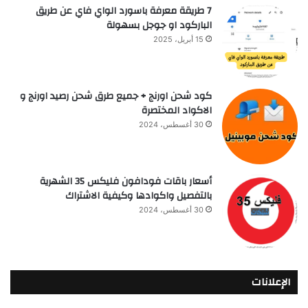
7 طريقة معرفة باسورد الواي فاي عن طريق
الباركود او جوجل بسهولة
15 أبريل، 2025
كود شحن اورنج + جميع طرق شحن رصيد اورنج و
الاكواد المختصرة
30 أغسطس، 2024
أسعار باقات فودافون فلیکس 35 الشهرية
بالتفصيل واكوادها وكيفية الاشتراك
30 أغسطس، 2024
الإعلانات