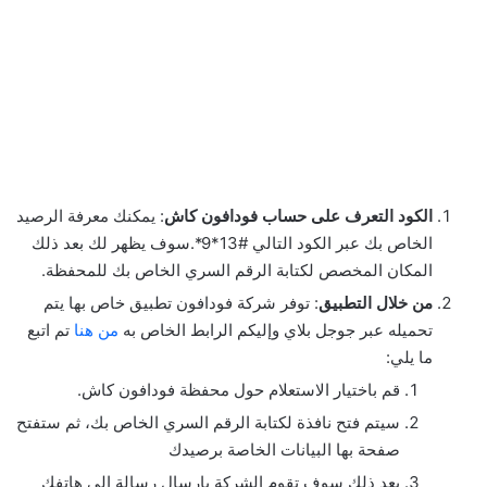
الكود التعرف على حساب فودافون كاش
: يمكنك معرفة الرصيد
الخاص بك عبر الكود التالي #13*9*.سوف يظهر لك بعد ذلك
المكان المخصص لكتابة الرقم السري الخاص بك للمحفظة.
من خلال التطبيق
: توفر شركة فودافون تطبيق خاص بها يتم
تحميله عبر جوجل بلاي وإليكم الرابط الخاص به
من هنا
تم اتبع
ما يلي:
قم باختيار الاستعلام حول محفظة فودافون كاش.
سيتم فتح نافذة لكتابة الرقم السري الخاص بك، ثم ستفتح
صفحة بها البيانات الخاصة برصيدك
بعد ذلك سوف تقوم الشركة بإرسال رسالة إلى هاتفك