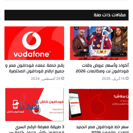
مقالات ذات صلة
أكواد وأسعار عروض باقات
رقم خدمة عملاء فودافون مصر و
فودافون نت ومكالمات 2026
جميع ارقام فودافون المختصرة
15 أبريل، 2025
29 أغسطس، 2024
سعر خط فودافون مصر الجديد
3 طريقة معرفة الرقم السري
العادي والمميز 2026
فودافون كاش وعمل كلمة سر