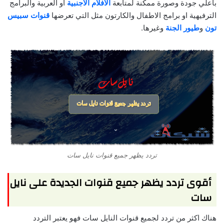
باعلي جودة وصورة ممكنة لمتابعة
الافلام الاجنبية
او العربية والبرامج
الترفيهية او برامج الاطفال والكارتون مثل التي تعرضها
قنوات سبيس
تون
و
طيور الجنة
وغيرها.
تردد يظهر جميع قنوات نايل سات
أقوى تردد يظهر جميع قنوات الجديدة على نايل
سات
هناك اكثر من تردد لجميع قنوات النايل سات فهو يعتبر التردد