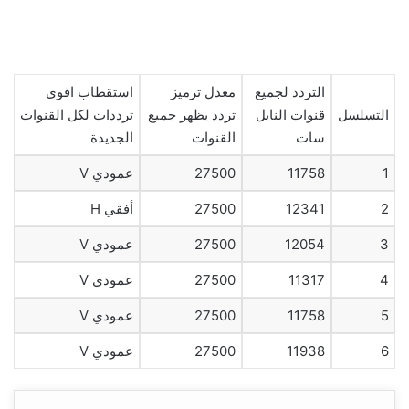
التردد لجميع
معدل ترميز
استقطاب اقوى
التسلسل
قنوات النايل
تردد يظهر جميع
ترددات لكل القنوات
سات
القنوات
الجديدة
1
11758
27500
عمودي V
2
12341
27500
أفقي H
3
12054
27500
عمودي V
4
11317
27500
عمودي V
5
11758
27500
عمودي V
6
11938
27500
عمودي V