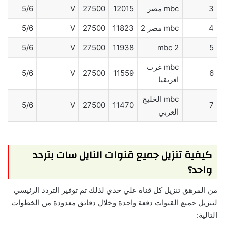
3
mbc مصر
12015
27500
V
5/6
4
mbc مصر 2
11823
27500
V
5/6
5/6
V
27500
11938
mbc 2
5
mbc غرب
5/6
V
27500
11559
6
افريقيا
mbc الخليج
5/6
V
27500
11470
7
العربي
كيفية تنزيل جميع قنوات النايل سات بتردد
واحد؟
من المرهق تنزيل كل قناة علي حدي لذلك تم توفير التردد الرئيسي
لتنزيل جميع القنوات دفعة واحدة وخلال دقائق معدودة من الخطوات
التالية: