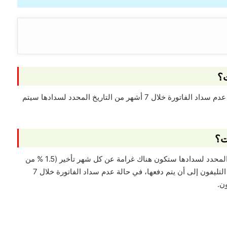
ت؟
تعطي الشركة فترة سماح لمن لا يسدد الفاتورة في حالة عدم سداد الفاتورة خلال 7 أشهر من التاريخ المحدد لسدادها سيتم
ت؟
في حالة عدم سداد الفاتورة خلال أربعة أشهر من التاريخ المحدد لسدادها ستكون هناك غرامة عن كل شهر تأخير (1.5 % من
قيمة الفاتورة بحد أدنى 10 جنيهات) ويتم رفع الحرارة عن التليفون إلى أن يتم دفعها، في حالة عدم سداد الفاتورة خلال 7
ن.