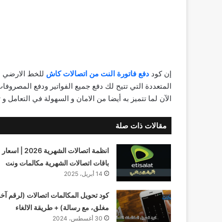
إن كود
دفع فاتورة النت من اتصالات كاش
للخط الارضي 
المتعددة التي تتيح لك دفع جميع الفواتير ودفع المصروف
اﻵن لما تتميز به أيضا من الامان و السهولة في التعامل و 
مقالات ذات صلة
انظمة اتصالات الشهرية 2026 | اسعار
باقات اتصالات الشهرية مكالمات ونت
14 أبريل، 2025
كود تحويل المكالمات اتصالات (لرقم آخر
مغلق، مع رسالة) + طريقة الالغاء
30 أغسطس، 2024