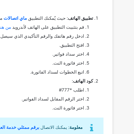
تطبيق الهاتف
: حيث يٌمكنك التطبيق
ماي اتصالات
من
قم بتثبيت التطبيق على الهاتف ﻷندرويد
من هنا
ادخل رقم هاتفك والرقم التأكيدي الذي سيصل 
افتح التطبيق.
اختر سداد فواتير.
اختر فاتورة النت.
اتبع الخطوات لسداد الفاتورة.
كود الهاتف
:
اطلب *777#
اختر الرقم المقابل لسداد الفواتير.
اختر فاتورة النت.
معلومة
: يمكنك الاتصال
برقم ممثلي خدمة العم