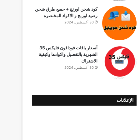
كود شحن اورنج + جميع طرق شحن
رصيد اورنج و الاكواد المختصرة
30 أغسطس، 2024
أسعار باقات فودافون فلیکس 35
الشهرية بالتفصيل واكوادها وكيفية
الاشتراك
30 أغسطس، 2024
الإعلانات