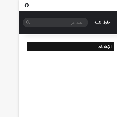
فيسبوك
بحث
حلول تقنية
عن
الإعلانات