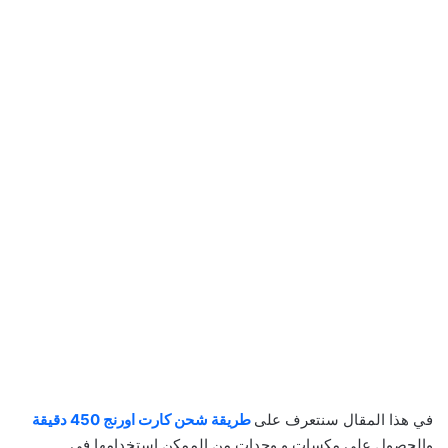
في هذا المقال سنتعرف على
طريقة شحن كارت اورنج 450 دقيقة
والحصول على مكسات و وحدات من الممكن استخدامها في