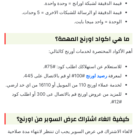
قيمة الدقيقة لشبكة اورانج = وحدة واحدة.
قيمة الدقيقة او الرسالة للشبكات الاخرى = 5 وحدات.
الوحدة = واحد ميجا بايت.
ما هي اكواد اورنج المهمة؟
أهم اﻷكواد المختصرة لخدمات أورنج كالتالي:
للاستعلام عن استهلاكك اطلب كود: #75#.
لمعرفة
رصيد اورنج
#100# او قم بالاتصال على 445.
لخدمة عملاء اورنج 110 من الموبيل أو 16110 من اي خد ارضي.
للمزيد من عروض اورنج قم بالاتصال عى 300 أو اطلب كود
#12#.
كيفية الغاء اشتراك عرض السوبر من اورنج؟
لالغاء الاشتراك في عرض السوبر يجب ان تنتظر لانتهاء مدة صلاحية