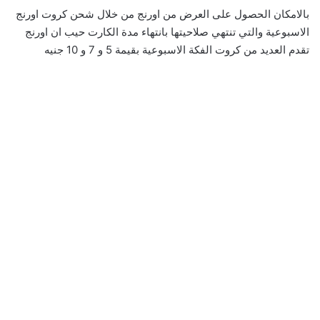
بالامكان الحصول على العرض من اورنج من خلال شحن كروت اورنج
الاسبوعية والتي تنتهي صلاحيتها بانتهاء مدة الكارت حيب ان اورنج
تقدم العديد من كروت الفكة الاسبوعية بقيمة 5 و 7 و 10 جنيه