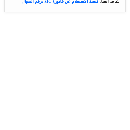
شاهد ايضا
:
كيفية الاستعلام عن فاتورة stc برقم الجوال