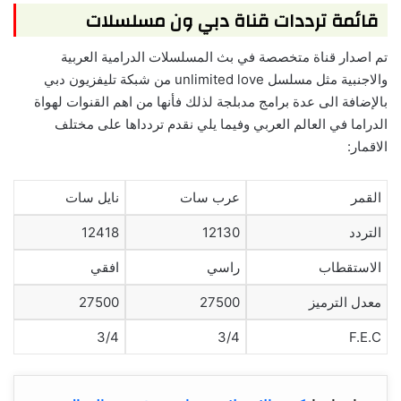
قائمة ترددات قناة دبي ون مسلسلات
تم اصدار قناة متخصصة في بث المسلسلات الدرامية العربية
والاجنبية مثل مسلسل unlimited love من شبكة تليفزيون دبي
بالإضافة الى عدة برامج مدبلجة لذلك فأنها من اهم القنوات لهواة
الدراما في العالم العربي وفيما يلي نقدم تردداها على مختلف
الاقمار:
القمر
عرب سات
نايل سات
التردد
12130
12418
الاستقطاب
راسي
افقي
معدل الترميز
27500
27500
3/4
3/4
F.E.C