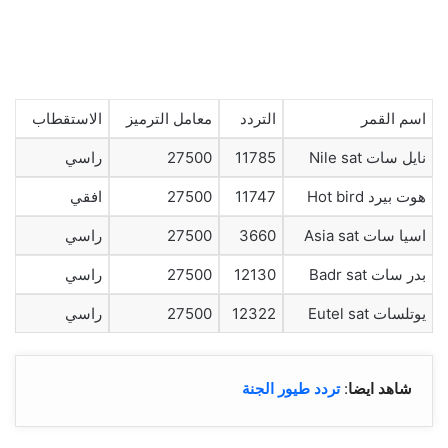
اسم القمر
التردد
معامل الترميز
الاستقطاب
نايل سات Nile sat
11785
27500
راسي
هوت بيرد Hot bird
11747
27500
افقي
اسيا سات Asia sat
3660
27500
راسي
بدر سات Badr sat
12130
27500
راسي
يوتلسات Eutel sat
12322
27500
راسي
شاهد ايضا
:
تردد طيور الجنة