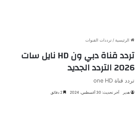
الرئيسية
/
ترددات القنوات
تردد قناة دبي ون HD نايل سات
2026 التردد الجديد
تردد قناة one HD
هدير
آخر تحديث: 30 أغسطس، 2024
2 دقائق