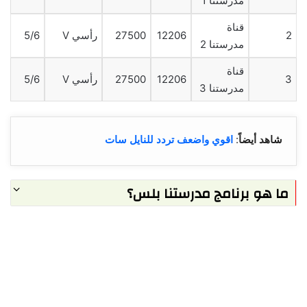
مدرستنا 1
قناة
2
12206
27500
رأسي V
5/6
مدرستنا 2
قناة
3
12206
27500
رأسي V
5/6
مدرستنا 3
شاهد أيضاً
:
اقوي واضعف تردد للنايل سات
ما هو برنامج مدرستنا بلس؟