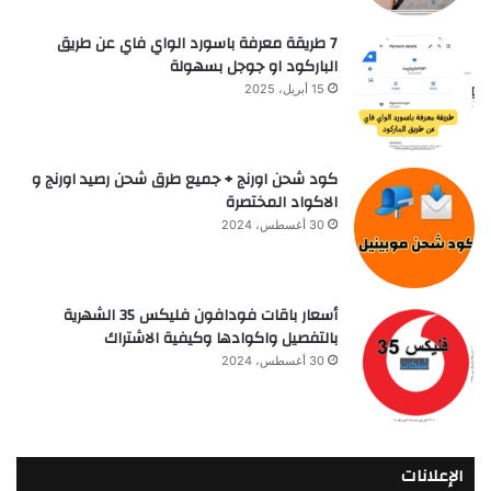
7 طريقة معرفة باسورد الواي فاي عن طريق
الباركود او جوجل بسهولة
15 أبريل، 2025
كود شحن اورنج + جميع طرق شحن رصيد اورنج و
الاكواد المختصرة
30 أغسطس، 2024
أسعار باقات فودافون فلیکس 35 الشهرية
بالتفصيل واكوادها وكيفية الاشتراك
30 أغسطس، 2024
الإعلانات