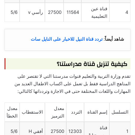
قناة عين
4
11564
27500
رأسي v
5/6
التعليمية
شاهد أيضاً
:
تردد قناة النيل للاخبار على النايل سات
كيفية تنزيل قناة مدراستنا؟
تقدم وزارة التربية والتعليم قنوات مدرستنا التي لا تقتصر على
المناهج الدراسية فقط بل تعمل على اكساب الاطفال العديد من
المهارات واللغات المختلفة حتى في الاجازة وتردداتها كالتالي:
معدل
معدل
التسلسل
إسم القناة
التردد
الاستقطاب
الترميز
الخطأ
قناة
1
12303
27500
أفقي H
5/6