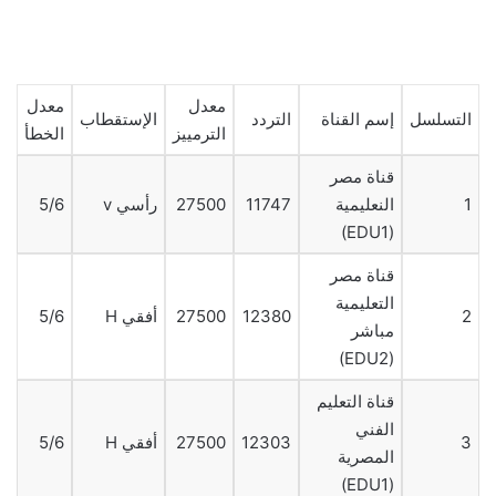
معدل
معدل
التسلسل
إسم القناة
التردد
الإستقطاب
الترمييز
الخطأ
قناة مصر
1
النعليمية
11747
27500
رأسي v
5/6
(EDU1)
قناة مصر
التعليمية
2
12380
27500
أفقي H
5/6
مباشر
(EDU2)
قناة التعليم
الفني
3
12303
27500
أفقي H
5/6
المصرية
(EDU1)