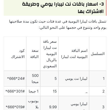
3- اسعار باقات نت ليبارا يومي وطريقة
الاشتراك بها
تتمثل باقات ليبارا اليومية في عدة فئات حيث تكون مدة صلاحيتها
يوم واحد وتتنوع في حجمها على النحو التالي:
سعر باقة
نت ليبارا
اسم الباقة
سعة
كود
التسلسل
اليومية
اليومية لنت ليبارا
الباقة
الاشتراك
بالريال
السعودي
500
1
ليبارا نت يومي
5
24#*666*
ميجا
2
_
15
1 جيجا
301#*666*
يوتيوب
ليبارا يومي
3
9.99
بلا
019#*666*
يوتيوب