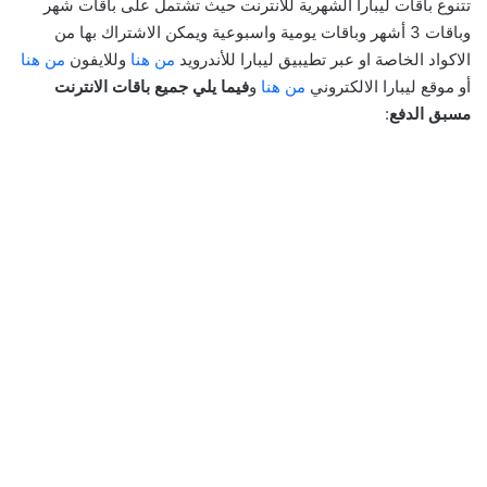
تتنوع باقات ليبارا الشهرية للانترنت حيث تشتمل على باقات شهر
وباقات 3 أشهر وباقات يومية واسبوعية ويمكن الاشتراك بها من
الاكواد الخاصة او عبر تطيبيق ليبارا للأندرويد
من هنا
وللايفون
من هنا
أو موقع ليبارا الالكتروني
من هنا
و
فيما يلي جميع باقات الانترنت
مسبق الدفع
: