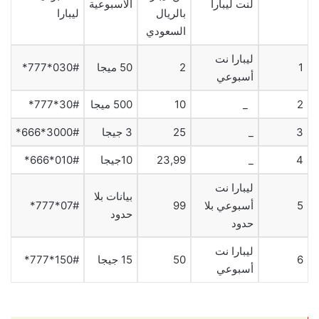
لنت ليبارا
الاسبوعية
بالريال
ليبارا
السعودي
ليبارا نت
1
2
50 ميجا
030#*777*
أسبوعي
2
_
10
500 ميجا
30#*777*
3
_
25
3 جيجا
3000#*666*
4
_
23,99
10جيجا
010#*666*
ليبارا نت
بيانات بلا
5
أسبوعي بلا
99
07#*777*
حدود
حدود
ليبارا نت
6
50
15 جيجا
150#*777*
أسبوعي