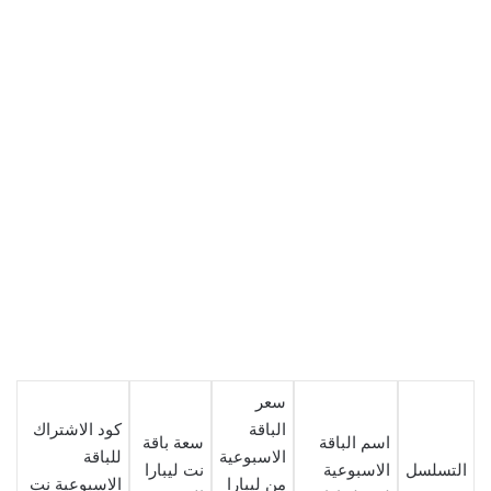
سعر
الباقة
كود الاشتراك
اسم الباقة
سعة باقة
الاسبوعية
للباقة
التسلسل
الاسبوعية
نت ليبارا
من ليبارا
الاسبوعية نت