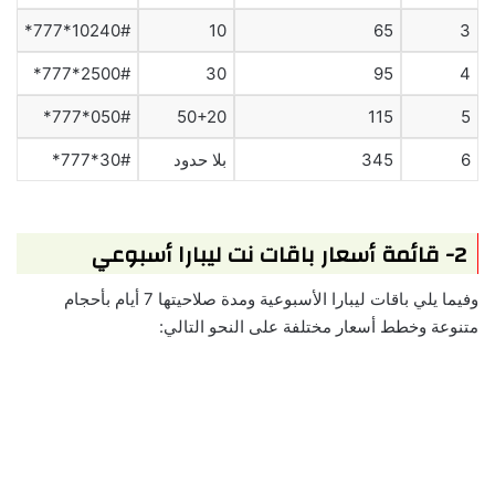
10240#*777*
10
65
3
2500#*777*
30
95
4
050#*777*
50+20
115
5
6
345
بلا حدود
30#*777*
2- قائمة أسعار باقات نت ليبارا أسبوعي
وفيما يلي باقات ليبارا الأسبوعية ومدة صلاحيتها 7 أيام بأحجام
متنوعة وخطط أسعار مختلفة على النحو التالي: