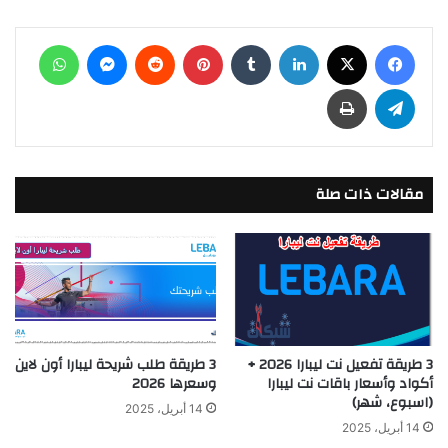
فيسبوك
‫X
لينكدإن
بينتيريست
ماسنجر
واتساب
تيلقرام
طباعة
مقالات ذات صلة
3 طريقة تفعيل نت ليبارا 2026 +
3 طريقة طلب شريحة ليبارا أون لاين
أكواد وأسعار باقات نت ليبارا
وسعرها 2026
(اسبوع، شهر)
14 أبريل، 2025
14 أبريل، 2025