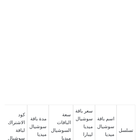
سعر باقة
سعة
كود
اسم باقة
سوشيال
مدة باقة
الباقات
الاشتراك
سوشيال
ميديا
سوشيال
تسلسل
السوشيال
لباقة
ميديا
ليبارا
ميديا
ميديا
سوشيال