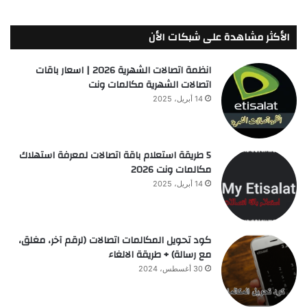
الأكثر مشاهدة على شبكات الأن
انظمة اتصالات الشهرية 2026 | اسعار باقات
اتصالات الشهرية مكالمات ونت
14 أبريل، 2025
5 طريقة استعلام باقة اتصالات لمعرفة استهلاك
مكالمات ونت 2026
14 أبريل، 2025
كود تحويل المكالمات اتصالات (لرقم آخر، مغلق،
مع رسالة) + طريقة الالغاء
30 أغسطس، 2024