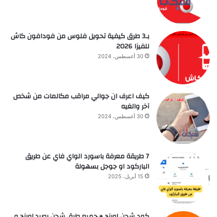
بـ3 طرق كيفية تحويل فلوس من فودافون كاش
للفيزا 2026
30 أغسطس، 2024
كيف اعرف ان جوالي مراقب مكالمات من شخص
آخر والغيه
30 أغسطس، 2024
7 طريقة معرفة باسورد الواي فاي عن طريق
الباركود او جوجل بسهولة
15 أبريل، 2025
كود شحن اورنج + جميع طرق شحن رصيد اورنج و