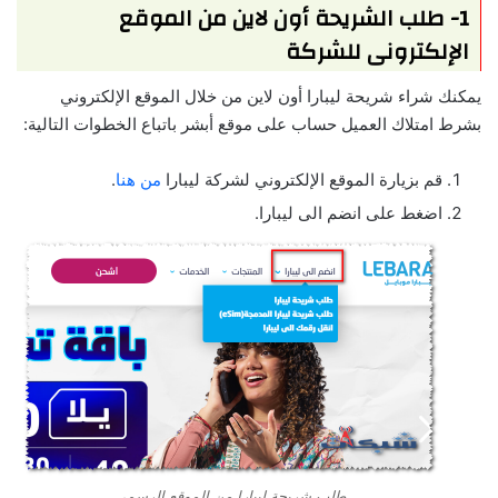
1- طلب الشريحة أون لاين من الموقع
الإلكترونى للشركة
يمكنك شراء شريحة ليبارا أون لاين من خلال الموقع الإلكتروني
بشرط امتلاك العميل حساب على موقع أبشر باتباع الخطوات التالية:
قم بزيارة الموقع الإلكتروني لشركة ليبارا
من هنا
.
اضغط على انضم الى ليبارا.
طلب شريحة ليبارا من الموقع الرسمي