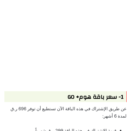
1- سعر باقة هوم+ GO
عن طريق الإشتراك في هذه الباقة الآن تستطيع أن توفر 696 ر.ق
لمدة 6 أشهر:
قيمة الإشتراك في هذه الباقة 299 ر.ق شهرياً.