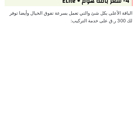
4- سعر باقة هوم + ELite
الباقة الأعلى بكل شئ والتي تعمل بسرعة تفوق الخيال وأيضا توفر
لك 300 ر.ق على خدمة التركيب: