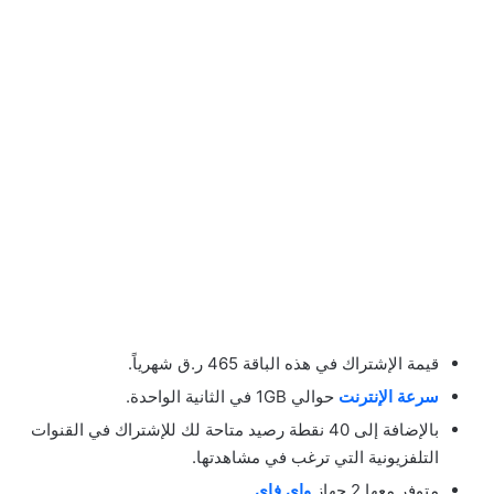
قيمة الإشتراك في هذه الباقة 465 ر.ق شهرياً.
سرعة الإنترنت
حوالي 1GB في الثانية الواحدة.
بالإضافة إلى 40 نقطة رصيد متاحة لك للإشتراك في القنوات
التلفزيونية التي ترغب في مشاهدتها.
متوفر معها 2 جهاز
واي فاي
.