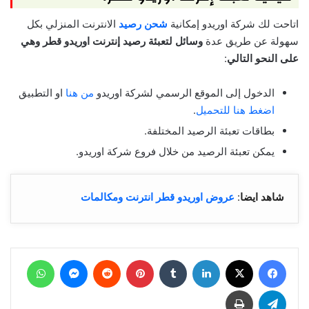
اتاحت لك شركة اوريدو إمكانية
شحن رصيد
الانترنت المنزلي بكل
سهولة عن طريق عدة
وسائل لتعبئة رصيد إنترنت اوريدو قطر وهي
على النحو التالي
:
الدخول إلى الموقع الرسمي لشركة اوريدو
من هنا
او التطبيق
اضغط هنا للتحميل
.
بطاقات تعبئة الرصيد المختلفة.
يمكن تعبئة الرصيد من خلال فروع شركة اوريدو.
شاهد ايضا
:
عروض اوريدو قطر انترنت ومكالمات
فيسبوك
‫X
لينكدإن
بينتيريست
ماسنجر
واتساب
تيلقرام
طباعة