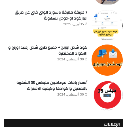
7 طريقة معرفة باسورد الواي فاي عن طريق
الباركود او جوجل بسهولة
15 أبريل، 2025
كود شحن اورنج + جميع طرق شحن رصيد اورنج و
الاكواد المختصرة
30 أغسطس، 2024
أسعار باقات فودافون فلیکس 35 الشهرية
بالتفصيل واكوادها وكيفية الاشتراك
30 أغسطس، 2024
الإعلانات