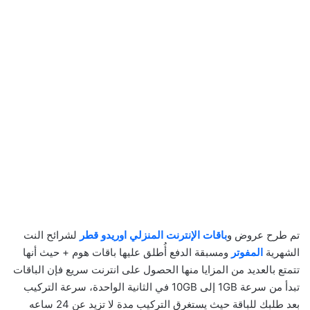
تم طرح عروض و
باقات الإنترنت المنزلي اوريدو قطر
لشرائح النت
الشهرية
المفوتر
ومسبقة الدفع أُطلق عليها باقات هوم + حيث أنها
تتمتع بالعديد من المزايا منها الحصول على انترنت سريع فإن الباقات
تبدأ من سرعة 1GB إلى 10GB في الثانية الواحدة، سرعة التركيب
بعد طلبك للباقة حيث يستغرق التركيب مدة لا تزيد عن 24 ساعه