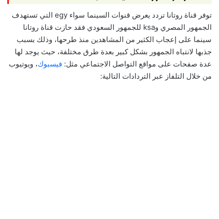
توفر قناة روتانا تردد يعرض قنوات السينما سواء egy التي تستهدف
الجمهور المصري وksa للجمهور السعودي فقد حازت قناة روتانا
سينما على إعجاب الكثير من المشاهدين منذ طرحها، وذلك بسبب
جذبها لانتباه الجمهور بشكل كبير بعدة طرق مختلفة، حيث يوجد لها
عدة صفحات على مواقع التواصل الاجتماعي مثل:
فيسبوك
، ويوتيوب
من خلال التلفاز عبر التردادات التالية: