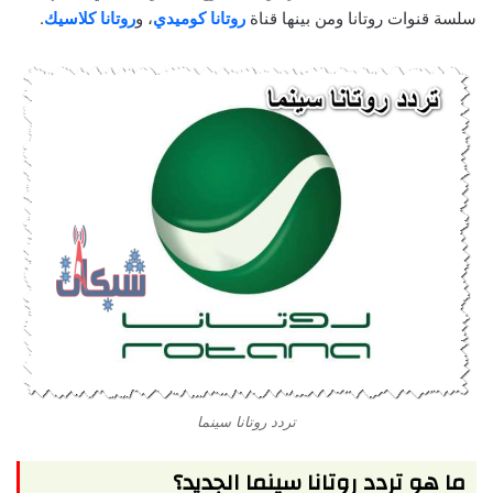
سلسة قنوات روتانا ومن بينها قناة
روتانا كوميدي
، و
روتانا كلاسيك
.
تردد روتانا سينما
ما هو تردد روتانا سينما الجديد؟