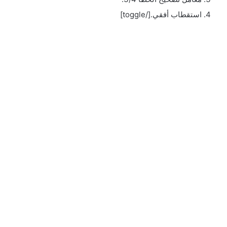
استقطاب أفقي.[/toggle]