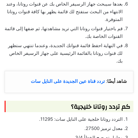
بعدها سيبحث جهاز الرسيفر الخاص بك عن قنوات روتانا، وعند
الانتهاء من البحث ستفتح لك قائمة يظهر بها كافة قنوات روتانا
المتوفرة.
قم باختيار قنوات روتانا التي تريد مشاهدتها، ثم ضفها إلى قائمة
القنوات الخاصة بك.
في النهاية احفظ قائمة قنواتك الجديدة، وعندما تنتهي ستظهر
لك قنوات روتانا بالقائمة الرئيسية على جهاز الرسيفر الخاص
بك.
شاهد أيضًا
:
تردد قناة عين الجديدة على النايل سات
كم تردد روتانا خليجية؟
التردد روتانا خلجية على النايل سات: 11295.
معدل ترميز 27500.
معامل تصحيح الخطأ 3/4.