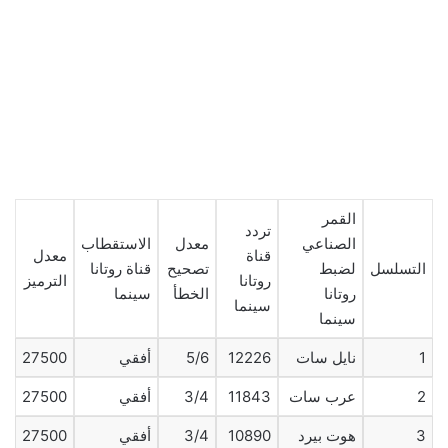
القمر
تردد
الصناعي
معدل
الاستقطاب
قناة
معدل
التسلسل
لضبط
تصحيح
قناة روتانا
روتانا
الترميز
روتانا
الخطأ
سينما
سينما
سينما
1
نايل سات
12226
5/6
أفقي
27500
2
عرب سات
11843
3/4
أفقي
27500
3
هوت بيرد
10890
3/4
أفقي
27500